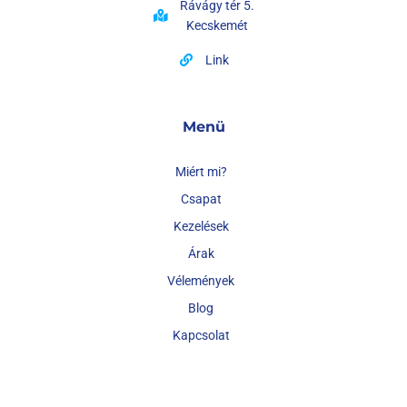
Rávágy tér 5.
Kecskemét
Link
Menü
Miért mi?
Csapat
Kezelések
Árak
Vélemények
Blog
Kapcsolat