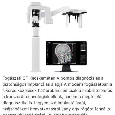
Fogászati CT Kecskeméten A pontos diagnózis és a
biztonságos implantálás alapja A modern fogászatban a
sikeres kezelések hátterében nemcsak a szakértelem és
a korszerű technológiák állnak, hanem a megfelelő
diagnosztika is. Legyen szó implantálásról,
szájsebészeti beavatkozásról vagy egy régóta fennálló