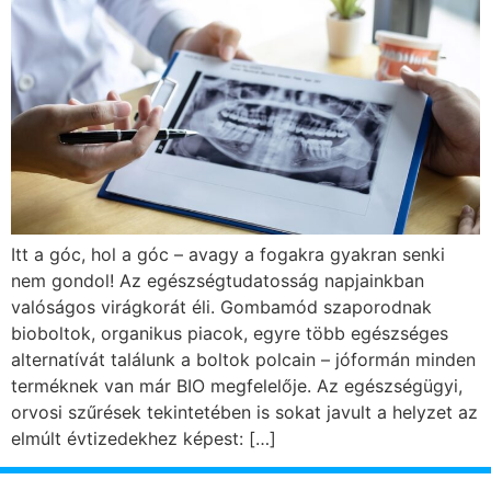
Itt a góc, hol a góc – avagy a fogakra gyakran senki
nem gondol! Az egészségtudatosság napjainkban
valóságos virágkorát éli. Gombamód szaporodnak
bioboltok, organikus piacok, egyre több egészséges
alternatívát találunk a boltok polcain – jóformán minden
terméknek van már BIO megfelelője. Az egészségügyi,
orvosi szűrések tekintetében is sokat javult a helyzet az
elmúlt évtizedekhez képest: […]