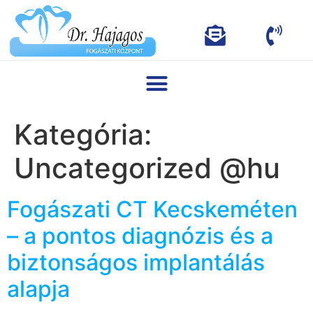
Kategória:
Uncategorized @hu
Fogászati CT Kecskeméten
– a pontos diagnózis és a
biztonságos implantálás
alapja