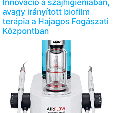
Innováció a szájhigiéniában,
avagy irányított biofilm
terápia a Hajagos Fogászati
Központban